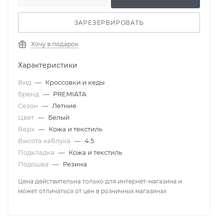
ЗАРЕЗЕРВИРОВАТЬ
Хочу в подарок
Характеристики
Вид
—
Кроссовки и кеды
Бренд
—
PREMIATA
Сезон
—
Летние
Цвет
—
Белый
Верх
—
Кожа и текстиль
Высота каблука
—
4.5
Подкладка
—
Кожа и текстиль
Подошва
—
Резина
Цена действительна только для интернет-магазина и
может отличаться от цен в розничных магазинах