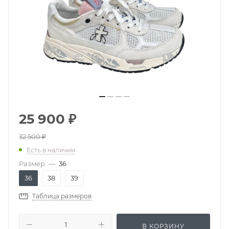
25 900
₽
32 500
₽
Есть в наличии
Размер
—
36
36
38
39
Таблица размеров
В КОРЗИНУ