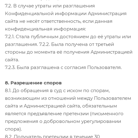
7.2. В случае утраты или разглашения
Конфиденциальной информации Администрация
сайта не несёт ответственность, если данная
конфиденциальная информация:
7.2.1. Стала публичным достоянием до её утраты или
разглашения. 7.2.2. Была получена от третьей
стороны до момента её получения Администрацией
сайта.
7.2.3. Была разглашена с согласия Пользователя.
8. Разрешение споров
8.1. До обращения в суд с иском по спорам,
возникающим из отношений между Пользователем
сайта и Администрацией сайта, обязательным
является предъявление претензии (письменного
предложения о добровольном урегулировании
спора).
8.2 .Получатель претензии в течение 30