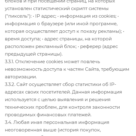
блоков и при посещении страниц, на которых
установлен статистический скрипт системы
("пиксель"): • IP адрес; • информация из cookies; •
информация о браузере (или иной программе,
которая осуществляет доступ к показу рекламы); •
время доступа; • адрес страницы, на которой
расположен рекламный блок; • реферер (адрес
предыдущей страницы).
3.3.1. Отключение cookies может повлечь
невозможность доступа к частям Сайта, требующим
авторизации.
3.3.2. Сайт осуществляет сбор статистики об IP-
адресах своих посетителей. Данная информация
используется с целью выявления и решения
технических проблем, для контроля законности
проводимых финансовых платежей.
3.4. Любая иная персональная информация
неоговоренная выше (история покупок,