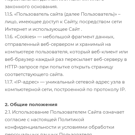
законного основания.
1.1.5. «Пользователь сайта (далее Пользователь)» –
лицо, имеющее доступ к Сайту, посредством сети
Интернет и использующее Сайт .
1.1.6. «Cookies» — небольшой фрагмент данных,
отправленный веб-сервером и хранимый на
компьютере пользователя, который веб-клиент или
веб-браузер каждый раз пересылает веб-серверу в
HTTP-запросе при попытке открыть страницу
соответствующего сайта.
1.1.7. «IP-адрес» — уникальный сетевой адрес узла в
компьютерной сети, построенной по протоколу IP.
2. Общие положения
2.1. Использование Пользователем Сайта означает
согласие с настоящей Политикой
конфиденциальности и условиями обработки
персональных данных Пользователя.