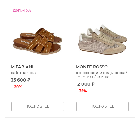
доп. -15%
M.FABIANI
MONTE ROSSO
сабо замша
кроссовки и кеды кожа/
текстиль/замша
35 600 ₽
12 000 ₽
-
20
%
-
35
%
ПОДРОБНЕЕ
ПОДРОБНЕЕ