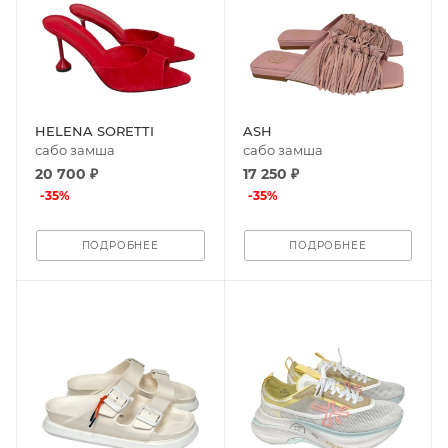
HELENA SORETTI
ASH
сабо замша
сабо замша
20 700 ₽
17 250 ₽
-
35
%
-
35
%
ПОДРОБНЕЕ
ПОДРОБНЕЕ