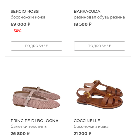
SERGIO ROSSI
BARRACUDA
босоножки кожа
резиновая обувь резина
69 000 ₽
18 500 ₽
-
30
%
ПОДРОБНЕЕ
ПОДРОБНЕЕ
PRINCIPE DI BOLOGNA
COCCINELLE
балетки текстиль
босоножки кожа
26 800 ₽
21 200 ₽