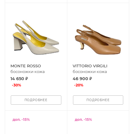
MONTE ROSSO
VITTORIO VIRGILI
босоножки кожа
босоножки кожа
14 650 ₽
46 900 ₽
-
30
%
-
20
%
ПОДРОБНЕЕ
ПОДРОБНЕЕ
доп. -15%
доп. -15%