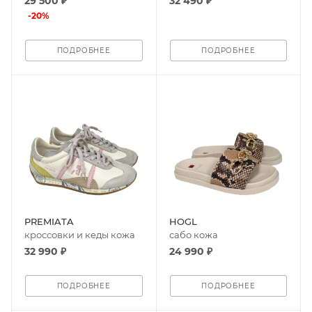
29 500 ₽
32 490 ₽
-
20
%
ПОДРОБНЕЕ
ПОДРОБНЕЕ
PREMIATA
HOGL
кроссовки и кеды кожа
сабо кожа
32 990 ₽
24 990 ₽
ПОДРОБНЕЕ
ПОДРОБНЕЕ