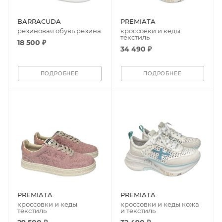
BARRACUDA
PREMIATA
резиновая обувь резина
кроссовки и кеды
текстиль
18 500 ₽
34 490 ₽
ПОДРОБНЕЕ
ПОДРОБНЕЕ
PREMIATA
PREMIATA
кроссовки и кеды
кроссовки и кеды кожа
текстиль
и текстиль