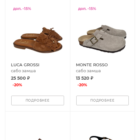
доп. -15%
доп. -15%
LUCA GROSSI
MONTE ROSSO
сабо замша
сабо замша
25 500 ₽
13 520 ₽
-
20
%
-
20
%
ПОДРОБНЕЕ
ПОДРОБНЕЕ