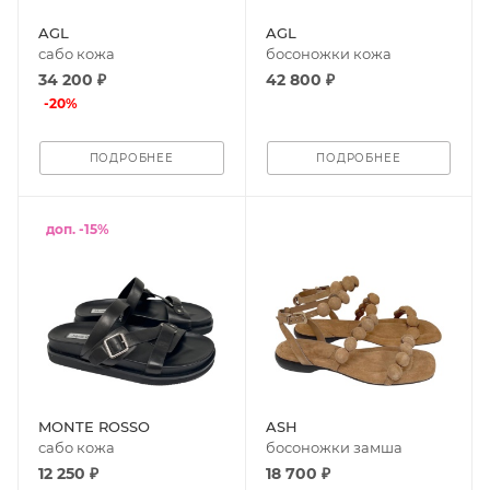
AGL
AGL
сабо кожа
босоножки кожа
34 200 ₽
42 800 ₽
-
20
%
ПОДРОБНЕЕ
ПОДРОБНЕЕ
доп. -15%
MONTE ROSSO
ASH
сабо кожа
босоножки замша
12 250 ₽
18 700 ₽