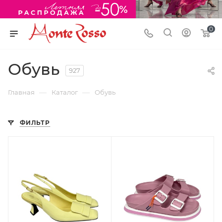
0
Обувь
927
—
—
Главная
Каталог
Обувь
ФИЛЬТР