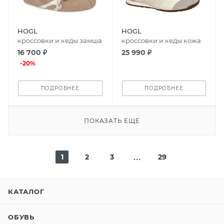
HOGL
HOGL
кроссовки и кеды замша
кроссовки и кеды кожа
16 700 ₽
25 990 ₽
-
20
%
ПОДРОБНЕЕ
ПОДРОБНЕЕ
ПОКАЗАТЬ ЕЩЕ
1
2
3
29
КАТАЛОГ
ОБУВЬ