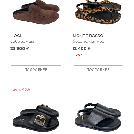
HOGL
MONTE ROSSO
сабо замша
босоножки мех
23 900 ₽
12 400 ₽
-
25
%
ПОДРОБНЕЕ
ПОДРОБНЕЕ
доп. -15%