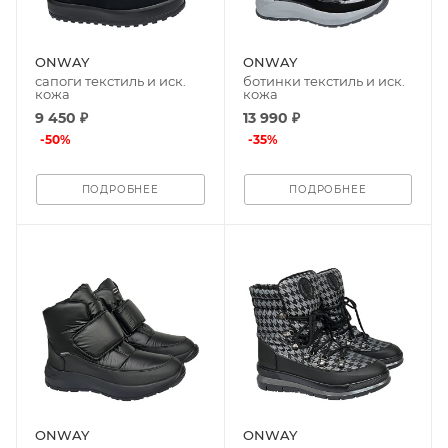
ONWAY
ONWAY
сапоги текстиль и иск.
ботинки текстиль и иск.
кожа
кожа
9 450 ₽
13 990 ₽
-
50
%
-
35
%
ПОДРОБНЕЕ
ПОДРОБНЕЕ
ONWAY
ONWAY