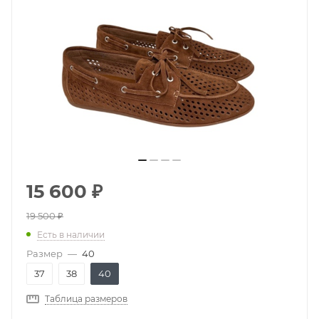
15 600
₽
19 500
₽
Есть в наличии
Размер
—
40
37
38
40
Таблица размеров