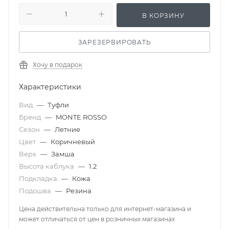
В КОРЗИНУ
ЗАРЕЗЕРВИРОВАТЬ
Хочу в подарок
Характеристики
Вид
—
Туфли
Бренд
—
MONTE ROSSO
Сезон
—
Летние
Цвет
—
Коричневый
Верх
—
Замша
Высота каблука
—
1.2
Подкладка
—
Кожа
Подошва
—
Резина
Цена действительна только для интернет-магазина и
может отличаться от цен в розничных магазинах