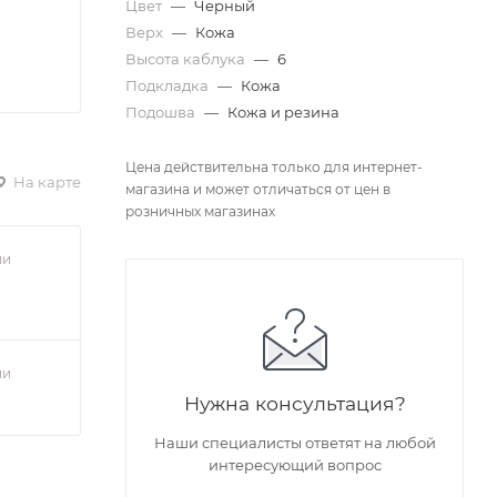
Цвет
—
Черный
Верх
—
Кожа
Высота каблука
—
6
Подкладка
—
Кожа
Подошва
—
Кожа и резина
Цена действительна только для интернет-
На карте
магазина и может отличаться от цен в
розничных магазинах
ии
ии
Нужна консультация?
Наши специалисты ответят на любой
интересующий вопрос