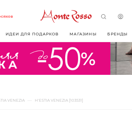
осяков
ИДЕИ ДЛЯ ПОДАРКОВ
МАГАЗИНЫ
БРЕНДЫ
—
STIA VENEZIA
H'ESTIA VENEZIA [103531]