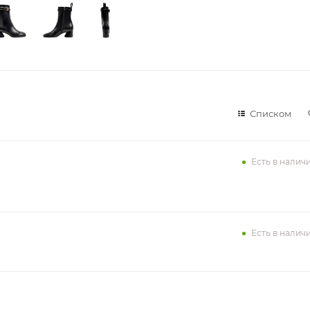
Списком
Есть в налич
Есть в налич