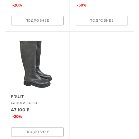
-
20
%
-
50
%
ПОДРОБНЕЕ
ПОДРОБНЕЕ
FRU.IT
сапоги кожа
47 100 ₽
-
20
%
ПОДРОБНЕЕ