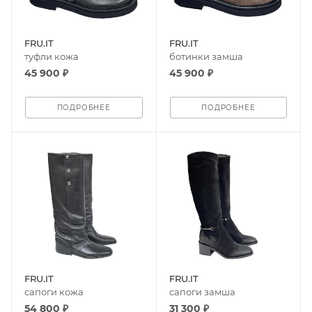
FRU.IT
FRU.IT
туфли кожа
ботинки замша
45 900 ₽
45 900 ₽
ПОДРОБНЕЕ
ПОДРОБНЕЕ
FRU.IT
FRU.IT
сапоги кожа
сапоги замша
54 800 ₽
31 300 ₽