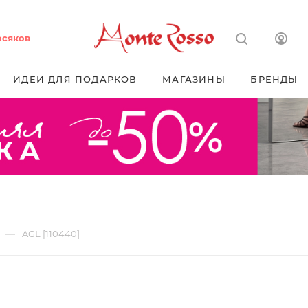
осяков
ИДЕИ ДЛЯ ПОДАРКОВ
МАГАЗИНЫ
БРЕНДЫ
—
AGL [110440]