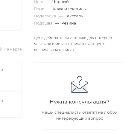
Цвет
—
Черный
Верх
—
Кожа и текстиль
Подкладка
—
Текстиль
Подошва
—
Резина
Цена действительна только для интернет-
магазина и может отличаться от цен в
На карте
розничных магазинах
ии
ии
Нужна консультация?
Наши специалисты ответят на любой
интересующий вопрос