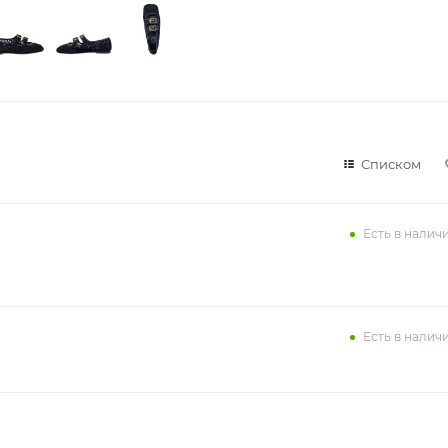
Списком
Есть в налич
Есть в налич