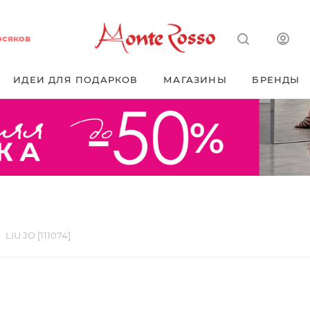
осяков
ИДЕИ ДЛЯ ПОДАРКОВ
МАГАЗИНЫ
БРЕНДЫ
LIU JO [111074]