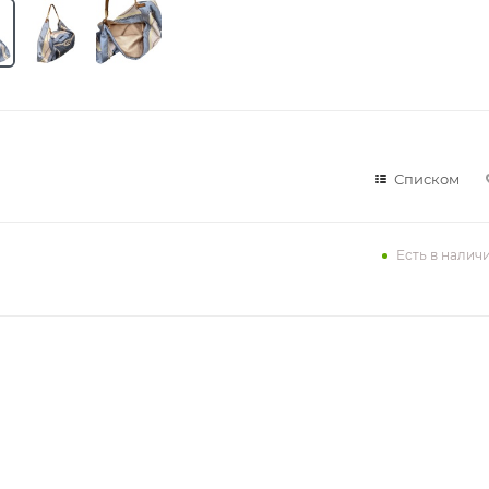
Списком
Есть в налич