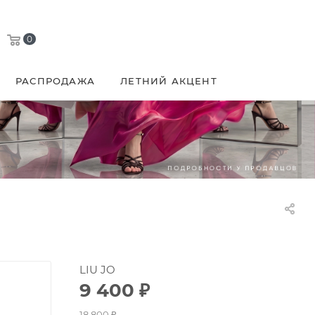
0
РАСПРОДАЖА
ЛЕТНИЙ АКЦЕНТ
LIU JO
9 400
₽
18 800
₽