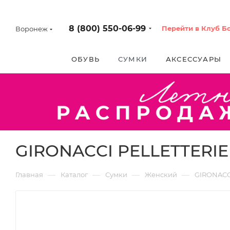
8 (800) 550-06-99
Перейти в Клуб Б
Воронеж
ОБУВЬ
СУМКИ
АКСЕССУАРЫ
GIRONACCI PELLETTERIE [
—
—
—
—
Главная
Каталог
Сумки
Женский
GIRONACC