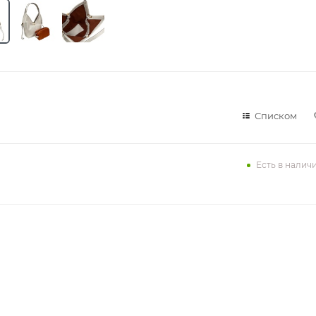
Списком
Есть в налич