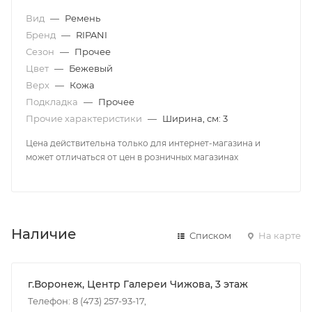
Вид
—
Ремень
Бренд
—
RIPANI
Сезон
—
Прочее
Цвет
—
Бежевый
Верх
—
Кожа
Подкладка
—
Прочее
Прочие характеристики
—
Ширина, см: 3
Цена действительна только для интернет-магазина и
может отличаться от цен в розничных магазинах
Наличие
Списком
На карте
г.Воронеж, Центр Галереи Чижова, 3 этаж
Телефон: 8 (473) 257-93-17,