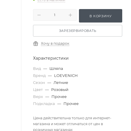
В КОРЗИНУ
ЗАРЕЗЕРВИРОВАТЬ
Хочу в подарок
Характеристики
Вид
—
Шляпа
Бренд
—
LOEVENICH
Сезон
—
Летние
Цвет
—
Розовый
Верх
—
Прочее
Подкладка
—
Прочее
Цена действительна только для интернет-
магазина и может отличаться от цен в
розничных магазинах