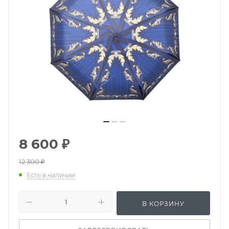
8 600
₽
12 300
₽
Есть в наличии
В КОРЗИНУ