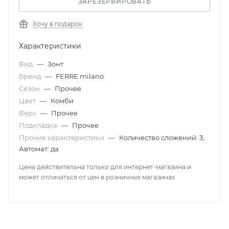
ЗАРЕЗЕРВИРОВАТЬ
Хочу в подарок
Характеристики
Вид
—
Зонт
Бренд
—
FERRE milano
Сезон
—
Прочее
Цвет
—
Комби
Верх
—
Прочее
Подкладка
—
Прочее
Прочие характеристики
—
Количество сложений: 3;
Автомат: да
Цена действительна только для интернет-магазина и
может отличаться от цен в розничных магазинах