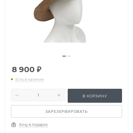
8 900
₽
Есть в наличии
В КОРЗИНУ
ЗАРЕЗЕРВИРОВАТЬ
Хочу в подарок