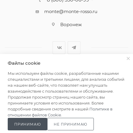
monte@monte-rosso.ru
Воронеж
Файлы cookie
2026 ©Monte Rosso - магазины обуви и аксессуаров для
Мы используем файлы cookie, разработанные нашими
женщин
специалистами и третьими лицами, для анализа событий
на нашем веб-сайте, что позволяет нам улучшать
взаимодействие с пользователями и обслуживание.
Продолжая просмотр страниц нашего сайта, вы
принимаете условия его использования. Более
подробные сведения смотрите в нашей
Политике в
отношении файлов Cookie
.
ПРИНИМАЮ
НЕ ПРИНИМАЮ
Главная
Каталог
Кабинет
Корзина
Сравнение
Магазины