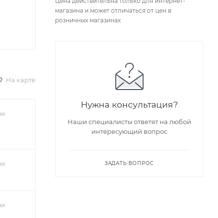
Цена действительна только для интернет-
магазина и может отличаться от цен в
розничных магазинах
На карте
Нужна консультация?
ии
Наши специалисты ответят на любой
интересующий вопрос
ии
ЗАДАТЬ ВОПРОС
ии