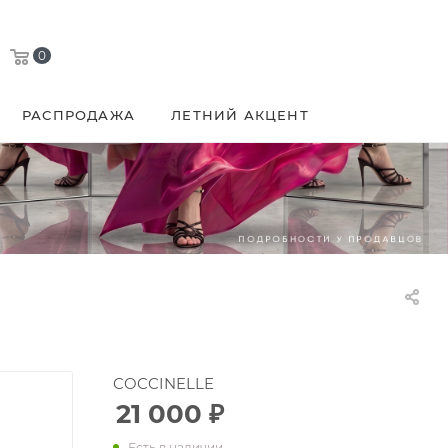
0
РАСПРОДАЖА
ЛЕТНИЙ АКЦЕНТ
COCCINELLE
21 000
₽
Есть в наличии