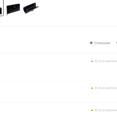
Списком
Есть в налич
Есть в налич
Есть в налич