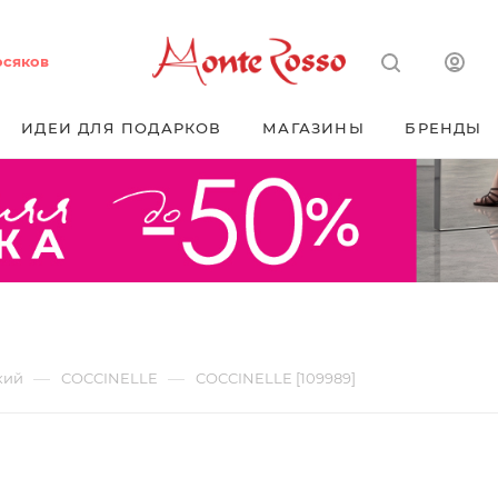
осяков
ИДЕИ ДЛЯ ПОДАРКОВ
МАГАЗИНЫ
БРЕНДЫ
—
—
кий
COCCINELLE
COCCINELLE [109989]