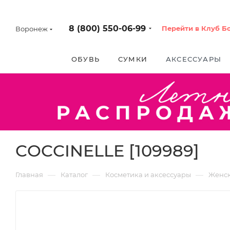
8 (800) 550-06-99
Перейти в Клуб Б
Воронеж
ОБУВЬ
СУМКИ
АКСЕССУАРЫ
COCCINELLE [109989]
—
—
—
Главная
Каталог
Косметика и аксессуары
Женс