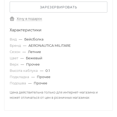
ЗАРЕЗЕРВИРОВАТЬ
Хочу в подарок
Характеристики
Вид
—
Бейсболка
Бренд
—
AERONAUTICA MILITARE
Сезон
—
Летние
Цвет
—
Бежевый
Верх
—
Прочее
Высота каблука
—
0.1
Подкладка
—
Прочее
Подошва
—
Прочее
Цена действительна только для интернет-магазина и
может отличаться от цен в розничных магазинах