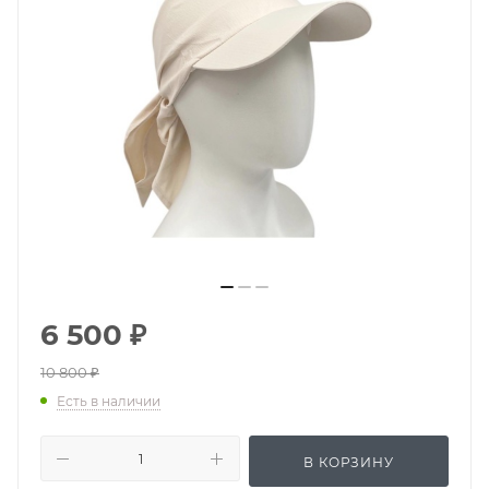
6 500
₽
10 800
₽
Есть в наличии
В КОРЗИНУ